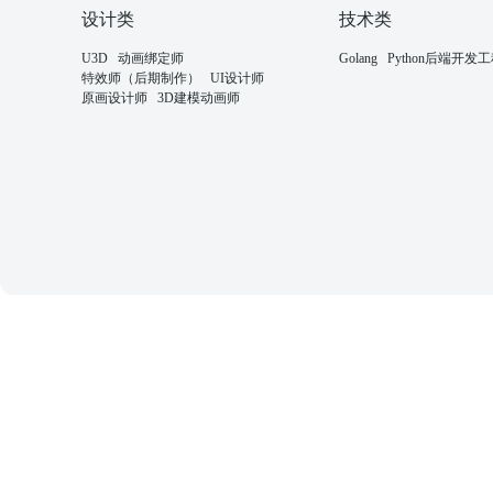
设计类
技术类
U3D
动画绑定师
Golang
Python后端开发
特效师（后期制作）
UI设计师
原画设计师
3D建模动画师